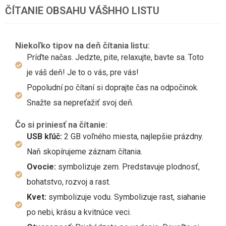
ČÍTANIE OBSAHU VÁŠHHO LISTU
Niekoľko tipov na deň čítania listu:
Príďte načas. Jedzte, pite, relaxujte, bavte sa. Toto
je váš deň! Je to o vás, pre vás!
Popoludní po čítaní si doprajte čas na odpočinok.
Snažte sa nepreťažiť svoj deň.
Čo si priniesť na čítanie:
USB kľúč:
2 GB voľného miesta, najlepšie prázdny.
Naň skopírujeme záznam čítania.
Ovocie:
symbolizuje zem. Predstavuje plodnosť,
bohatstvo, rozvoj a rast.
Kvet:
symbolizuje vodu. Symbolizuje rast, siahanie
po nebi, krásu a kvitnúce veci.