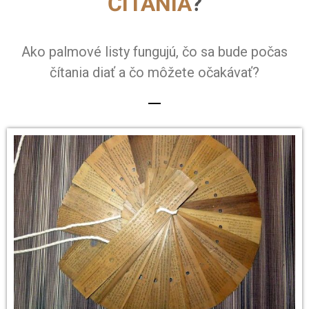
ČÍTANIA
?
Ako palmové listy fungujú, čo sa bude počas
čítania diať a čo môžete očakávať?