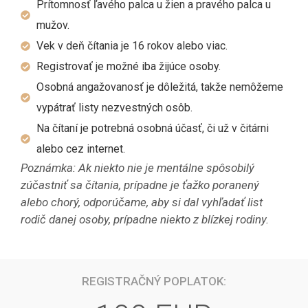
Prítomnosť ľavého palca u žien a pravého palca u
mužov.
Vek v deň čítania je 16 rokov alebo viac.
Registrovať je možné iba žijúce osoby.
Osobná angažovanosť je dôležitá, takže nemôžeme
vypátrať listy nezvestných osôb.
Na čítaní je potrebná osobná účasť, či už v čitárni
alebo cez internet.
Poznámka: Ak niekto nie je mentálne spôsobilý
zúčastniť sa čítania, prípadne je ťažko poranený
alebo chorý, odporúčame, aby si dal vyhľadať list
rodič danej osoby, prípadne niekto z blízkej rodiny.
REGISTRAČNÝ POPLATOK: