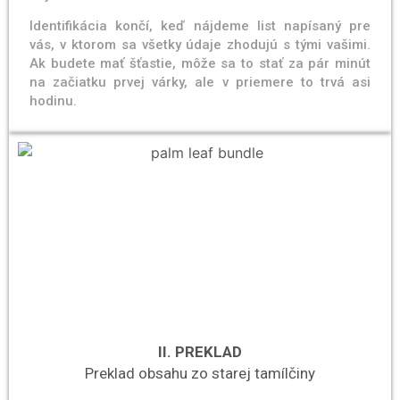
Identifikácia končí, keď nájdeme list napísaný pre
vás, v ktorom sa všetky údaje zhodujú s tými vašimi.
Ak budete mať šťastie, môže sa to stať za pár minút
na začiatku prvej várky, ale v priemere to trvá asi
hodinu.
II. PREKLAD
Preklad obsahu zo starej tamílčiny