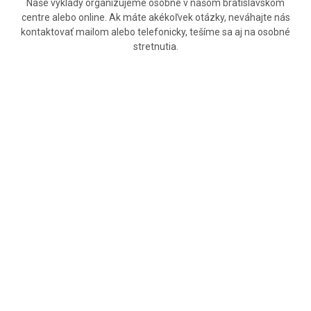
Naše výklady organizujeme osobne v našom bratislavskom
centre alebo online. Ak máte akékoľvek otázky, neváhajte nás
kontaktovať mailom alebo telefonicky, tešíme sa aj na osobné
stretnutia.