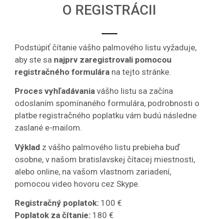
O REGISTRÁCII
Podstúpiť čítanie vášho palmového listu vyžaduje,
aby ste sa
najprv zaregistrovali pomocou
registračného formulára
na tejto stránke.
Proces vyhľadávania
vášho listu sa začína
odoslaním spomínaného formulára, podrobnosti o
platbe registračného poplatku vám budú následne
zaslané e-mailom.
Výklad
z vášho palmového listu prebieha buď
osobne, v našom bratislavskej čítacej miestnosti,
alebo online, na vašom vlastnom zariadení,
pomocou video hovoru cez Skype.
Registračný poplatok:
100 €
Poplatok za čítanie:
180 €