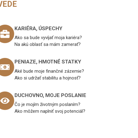
VEDE
KARIÉRA, ÚSPECHY
Ako sa bude vyvíjať moja kariéra?
Na akú oblasť sa mám zamerať?
PENIAZE, HMOTNÉ STATKY
Aké bude moje finančné zázemie?
Ako si udržať stabilitu a hojnosť?
DUCHOVNO, MOJE POSLANIE
Čo je mojím životným poslaním?
Ako môžem naplniť svoj potenciál?