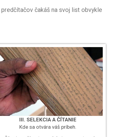
predčítačov čakáš na svoj list obvykle
III. SELEKCIA A ČÍTANIE
Kde sa otvára váš príbeh.