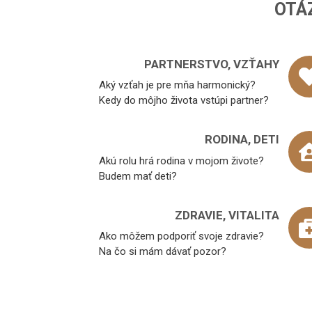
OTÁ
PARTNERSTVO, VZŤAHY
Aký vzťah je pre mňa harmonický?
Kedy do môjho života vstúpi partner?
RODINA, DETI
Akú rolu hrá rodina v mojom živote?
Budem mať deti?
ZDRAVIE, VITALITA
Ako môžem podporiť svoje zdravie?
Na čo si mám dávať pozor?