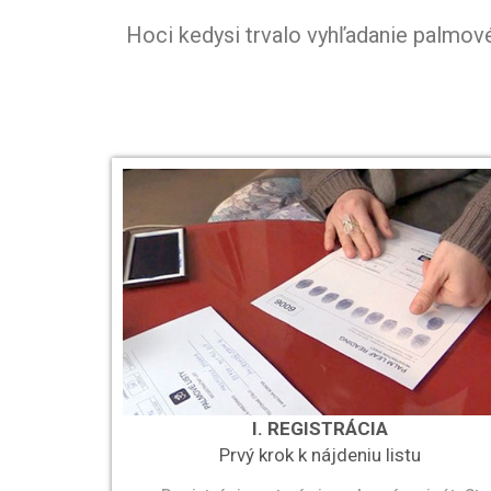
Hoci kedysi trvalo vyhľadanie palmové
I. REGISTRÁCIA
Prvý krok k nájdeniu listu