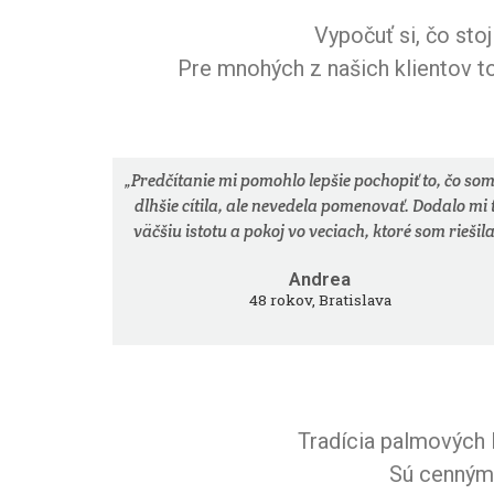
Vypočuť si, čo sto
Pre mnohých z našich klientov to 
„Predčítanie mi pomohlo lepšie pochopiť to, čo som
dlhšie cítila, ale nevedela pomenovať. Dodalo mi 
väčšiu istotu a pokoj vo veciach, ktoré som riešila
Andrea
48 rokov, Bratislava
Tradícia palmových l
Sú cenným 