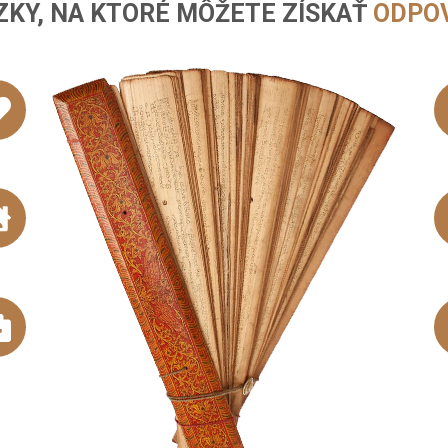
ZKY, NA KTORÉ MÔŽETE ZÍSKAŤ
ODPO