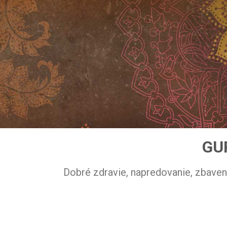
GU
Dobré zdravie, napredovanie, zbaveni