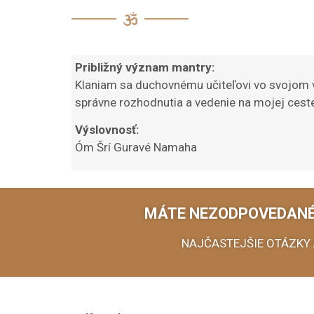
Približný význam mantry
:
Klaniam sa duchovnému učiteľovi vo svojom v
správne rozhodnutia a vedenie na mojej cest
Výslovnosť:
Óm Šrí Guravé Namaha
MÁTE NEZODPOVEDANÉ
NAJČASTEJŠIE OTÁZKY 