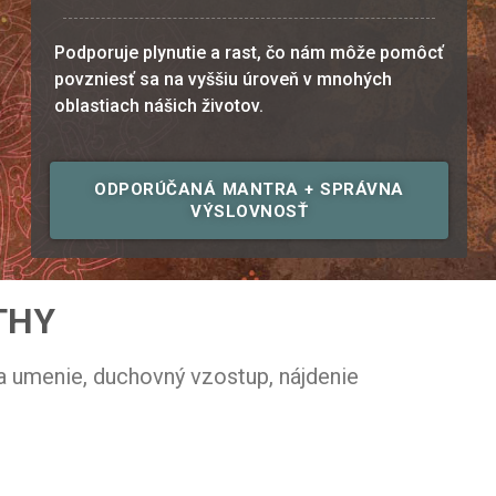
Podporuje plynutie a rast, čo nám môže pomôcť
povzniesť sa na vyššiu úroveň v mnohých
oblastiach nášich životov.
ODPORÚČANÁ MANTRA + SPRÁVNA
VÝSLOVNOSŤ
THY
 a umenie, duchovný vzostup, nájdenie