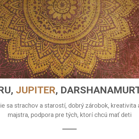
RU,
JUPITER
, DARSHANAMUR
e sa strachov a starostí, dobrý zárobok, kreativita
majstra, podpora pre tých, ktorí chcú mať deti