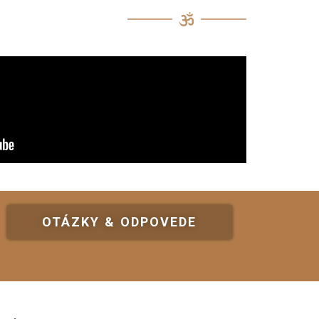
OTÁZKY & ODPOVEDE