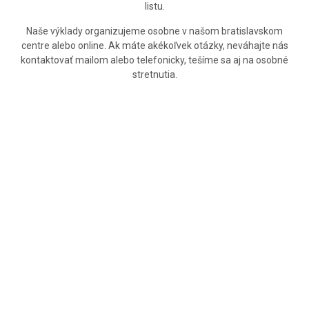
listu.
Naše výklady organizujeme osobne v našom bratislavskom
centre alebo online. Ak máte akékoľvek otázky, neváhajte nás
kontaktovať mailom alebo telefonicky, tešíme sa aj na osobné
stretnutia.