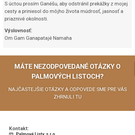
S úctou prosím Ganéšu, aby odstránil prekážky z mojej
cesty a priniesol do môjho života múdrosť, jasnosť a
priaznivé okolnosti.
Výslovnosť:
Om Gam Ganapatajé Namaha
MÁTE NEZODPOVEDANÉ OTÁZKY O
PALMOVÝCH LISTOCH?
NAJČASTEJŠIE OTÁZKY A ODPOVEDE SME PRE VÁS
ZHRNULI TU
Kontakt:
Palmové Listy, s.r.o.